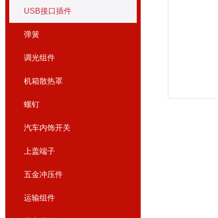
USB接口插件
弹簧
调光组件
机箱散热罩
螺钉
汽车内饰开关
上盖端子
五金冲压件
运输组件