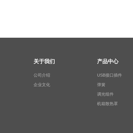
关于我们
产品中心
公司介绍
USB接口插件
企业文化
弹簧
调光组件
机箱散热罩